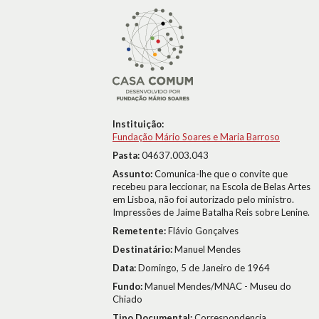
Instituição:
Fundação Mário Soares e Maria Barroso
Pasta:
04637.003.043
Assunto:
Comunica-lhe que o convite que
recebeu para leccionar, na Escola de Belas Artes
em Lisboa, não foi autorizado pelo ministro.
Impressões de Jaime Batalha Reis sobre Lenine.
Remetente:
Flávio Gonçalves
Destinatário:
Manuel Mendes
Data:
Domingo, 5 de Janeiro de 1964
Fundo:
Manuel Mendes/MNAC - Museu do
Chiado
Tipo Documental:
Correspondencia