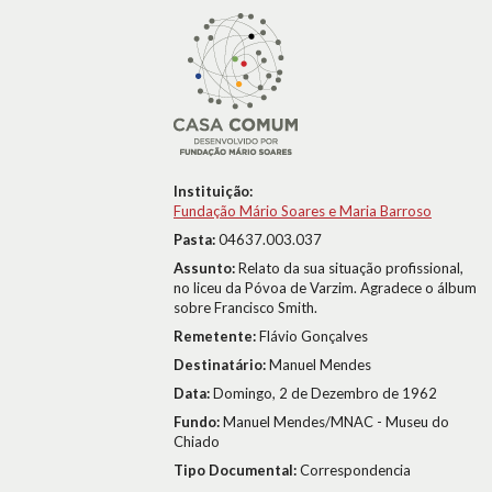
Instituição:
Fundação Mário Soares e Maria Barroso
Pasta:
04637.003.037
Assunto:
Relato da sua situação profissional,
no liceu da Póvoa de Varzim. Agradece o álbum
sobre Francisco Smith.
Remetente:
Flávio Gonçalves
Destinatário:
Manuel Mendes
Data:
Domingo, 2 de Dezembro de 1962
Fundo:
Manuel Mendes/MNAC - Museu do
Chiado
Tipo Documental:
Correspondencia