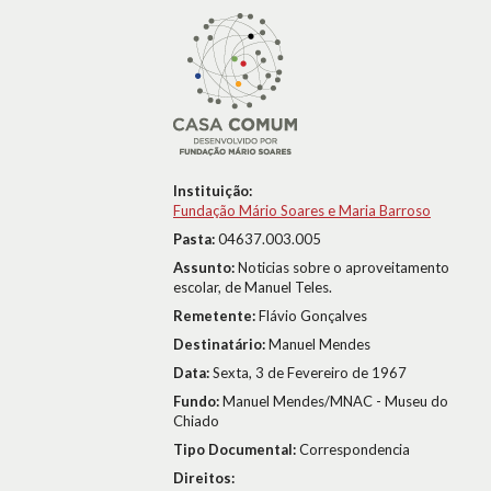
Instituição:
Fundação Mário Soares e Maria Barroso
Pasta:
04637.003.005
Assunto:
Noticias sobre o aproveitamento
escolar, de Manuel Teles.
Remetente:
Flávio Gonçalves
Destinatário:
Manuel Mendes
Data:
Sexta, 3 de Fevereiro de 1967
Fundo:
Manuel Mendes/MNAC - Museu do
Chiado
Tipo Documental:
Correspondencia
Direitos: