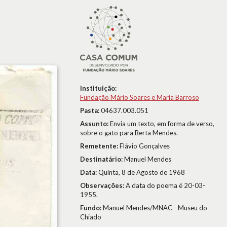
Instituição:
Fundação Mário Soares e Maria Barroso
Pasta:
04637.003.051
Assunto:
Envia um texto, em forma de verso,
sobre o gato para Berta Mendes.
Remetente:
Flávio Gonçalves
Destinatário:
Manuel Mendes
Data:
Quinta, 8 de Agosto de 1968
Observações:
A data do poema é 20-03-
1955.
Fundo:
Manuel Mendes/MNAC - Museu do
Chiado