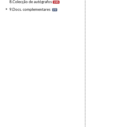
8.Colecção de autógrafos
195
9.Docs. complementares
77