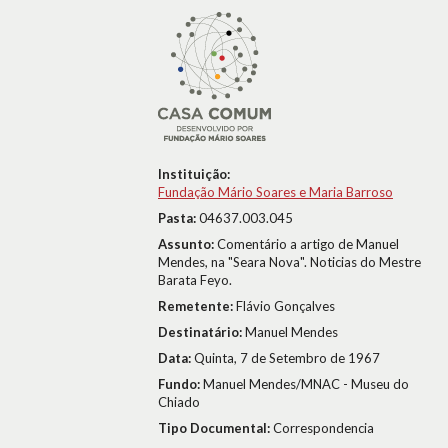
Instituição:
Fundação Mário Soares e Maria Barroso
Pasta:
04637.003.045
Assunto:
Comentário a artigo de Manuel
Mendes, na "Seara Nova". Noticias do Mestre
Barata Feyo.
Remetente:
Flávio Gonçalves
Destinatário:
Manuel Mendes
Data:
Quinta, 7 de Setembro de 1967
Fundo:
Manuel Mendes/MNAC - Museu do
Chiado
Tipo Documental:
Correspondencia