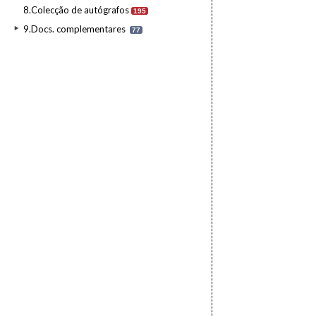
8.Colecção de autógrafos
195
9.Docs. complementares
77