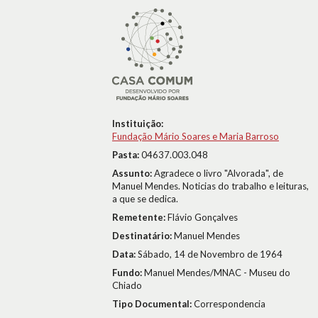
Instituição:
Fundação Mário Soares e Maria Barroso
Pasta:
04637.003.048
Assunto:
Agradece o livro "Alvorada", de
Manuel Mendes. Noticias do trabalho e leituras,
a que se dedica.
Remetente:
Flávio Gonçalves
Destinatário:
Manuel Mendes
Data:
Sábado, 14 de Novembro de 1964
Fundo:
Manuel Mendes/MNAC - Museu do
Chiado
Tipo Documental:
Correspondencia