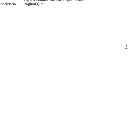
pondencia
Página(s):
2
1