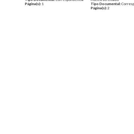
Página(s):
1
Tipo Documental:
Corres
Página(s):
2