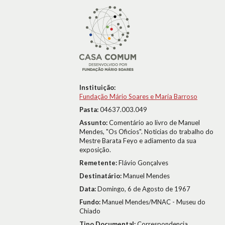
Instituição:
Fundação Mário Soares e Maria Barroso
Pasta:
04637.003.049
Assunto:
Comentário ao livro de Manuel
Mendes, "Os Oficios". Noticias do trabalho do
Mestre Barata Feyo e adiamento da sua
exposição.
Remetente:
Flávio Gonçalves
Destinatário:
Manuel Mendes
Data:
Domingo, 6 de Agosto de 1967
Fundo:
Manuel Mendes/MNAC - Museu do
Chiado
Tipo Documental:
Correspondencia