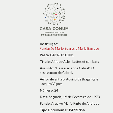
Instituição:
Fundação Mário Soares e Maria Barroso
Pasta:
04316.010.001
Título:
Afrique-Asie - Luttes et combats
Assunto:
"L´assassinat de Cabral". O
assassinato de Cabral.
Autor do artigo:
Aquino de Bragança e
Jacques Vignes
Número:
24
Data:
Segunda, 19 de Fevereiro de 1973
Fundo:
Arquivo Mário Pinto de Andrade
Tipo Documental:
IMPRENSA