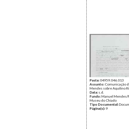
Pasta:
04959.046.013
Assunto:
Comunicação d
Mendes sobre Aquilino Ri
Data:
s.d.
Fundo:
Manuel Mendes
Museu do Chiado
Tipo Documental:
Docum
Página(s):
9