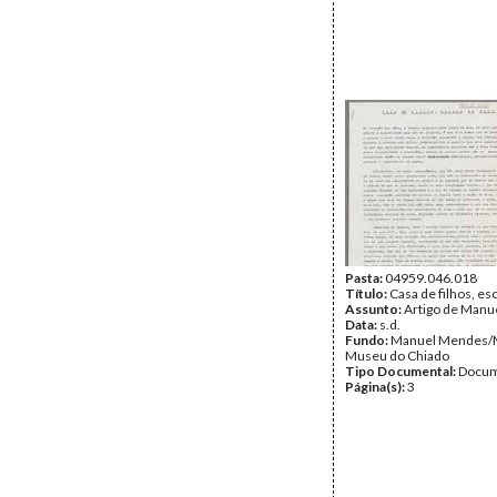
Pasta:
04959.046.018
Título:
Casa de filhos, esc
Assunto:
Artigo de Manu
Data:
s.d.
Fundo:
Manuel Mendes
Museu do Chiado
Tipo Documental:
Docum
Página(s):
3