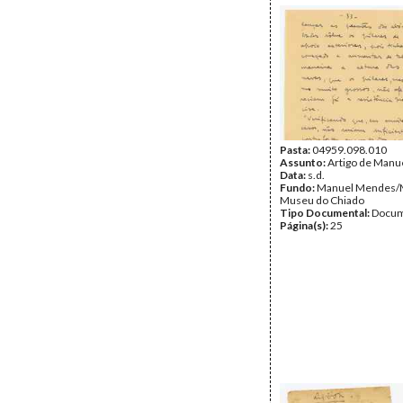
Pasta:
04959.098.010
Assunto:
Artigo de Manu
Data:
s.d.
Fundo:
Manuel Mendes
Museu do Chiado
Tipo Documental:
Docum
Página(s):
25