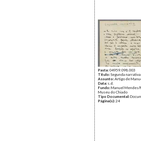
Pasta:
04959.098.003
Título:
Segunda narrativa
Assunto:
Artigo de Manu
Data:
s.d.
Fundo:
Manuel Mendes
Museu do Chiado
Tipo Documental:
Docum
Página(s):
24