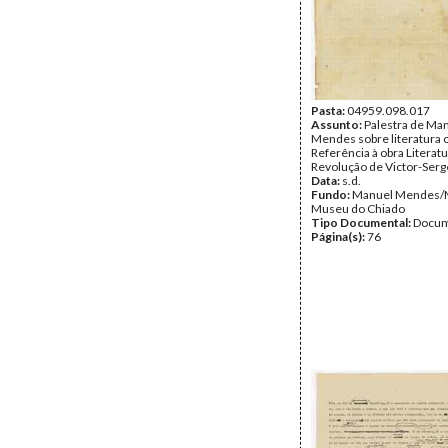
Pasta:
04959.098.017
Assunto:
Palestra de Ma
Mendes sobre literatura o
Referência à obra Literatu
Revolução de Victor-Serg
Data:
s.d.
Fundo:
Manuel Mendes
Museu do Chiado
Tipo Documental:
Docum
Página(s):
76