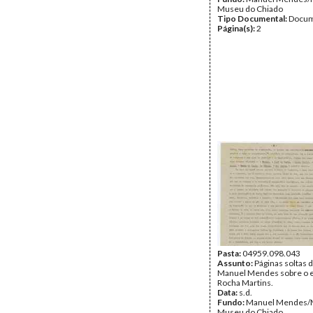
Museu do Chiado
Tipo Documental:
Docum
Página(s):
2
Pasta:
04959.098.043
Assunto:
Páginas soltas d
Manuel Mendes sobre o e
Rocha Martins.
Data:
s.d.
Fundo:
Manuel Mendes
Museu do Chiado