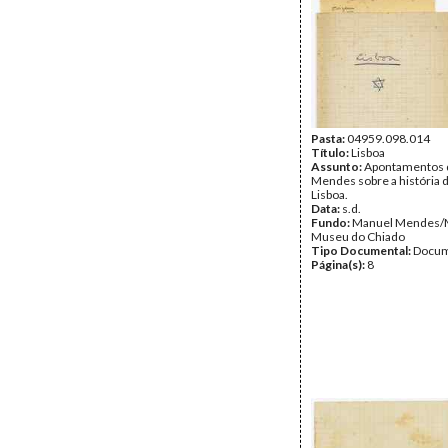
Pasta:
04959.098.014
Título:
Lisboa
Assunto:
Apontamentos 
Mendes sobre a história 
Lisboa.
Data:
s.d.
Fundo:
Manuel Mendes
Museu do Chiado
Tipo Documental:
Docum
Página(s):
8