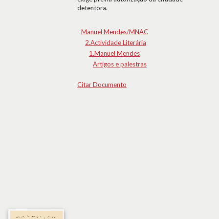
detentora.
Manuel Mendes/MNAC
2.Actividade Literária
1.Manuel Mendes
Artigos e palestras
Citar Documento