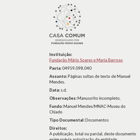
Instituição:
Fundação Mário Soares e Maria Barroso
Pasta:
04959.098.040
Assunto:
Páginas soltas de texto de Manuel
Mendes.
Data:
s.d.
Observações:
Manuscrito incompleto.
Fundo:
Manuel Mendes/MNAC-Museu do
Chiado
Tipo Documental:
Documentos
Direitos:
A publicação, total ou parcial, deste documento
exige prévia autorização da entidade