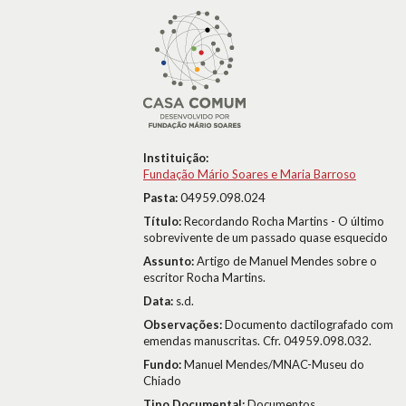
Instituição:
Fundação Mário Soares e Maria Barroso
Pasta:
04959.098.024
Título:
Recordando Rocha Martins - O último
sobrevivente de um passado quase esquecido
Assunto:
Artigo de Manuel Mendes sobre o
escritor Rocha Martins.
Data:
s.d.
Observações:
Documento dactilografado com
emendas manuscritas. Cfr. 04959.098.032.
Fundo:
Manuel Mendes/MNAC-Museu do
Chiado
Tipo Documental:
Documentos