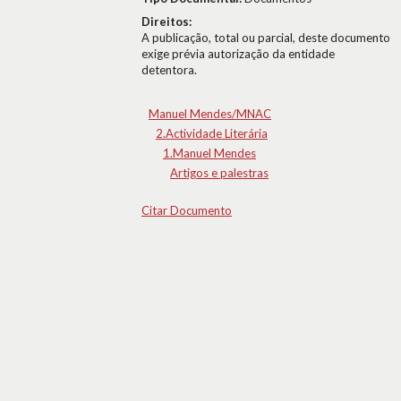
Direitos:
A publicação, total ou parcial, deste documento
exige prévia autorização da entidade
detentora.
Manuel Mendes/MNAC
2.Actividade Literária
1.Manuel Mendes
Artigos e palestras
Citar Documento