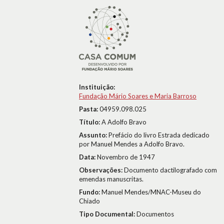
Instituição:
Fundação Mário Soares e Maria Barroso
Pasta:
04959.098.025
Título:
A Adolfo Bravo
Assunto:
Prefácio do livro Estrada dedicado
por Manuel Mendes a Adolfo Bravo.
Data:
Novembro de 1947
Observações:
Documento dactilografado com
emendas manuscritas.
Fundo:
Manuel Mendes/MNAC-Museu do
Chiado
Tipo Documental:
Documentos