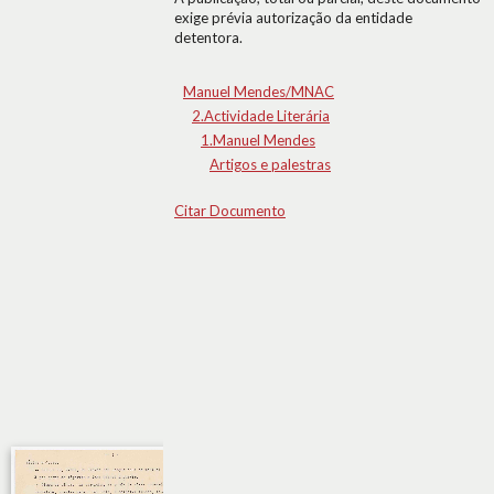
exige prévia autorização da entidade
detentora.
Manuel Mendes/MNAC
2.Actividade Literária
1.Manuel Mendes
Artigos e palestras
Citar Documento