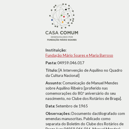
Instituição:
Fundação Mário Soares e Maria Barroso
Pasta:
04959.046.017
Título:
[A Intervenção de Aquilino no Quadro
da Cultura Nacional]
Assunto:
Comunicação de Manuel Mendes
sobre Aquilino Ribeiro [proferido nas
comemorações do 80.º aniversário do seu
nascimento, no Clube dos Rotários de Braga].
Data:
Setembro de 1965
Observações:
Documento dactilografado com
emendas manuscritas. Publicado como
separata do Boletim do Clube dos Rotários de