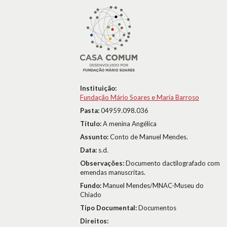
Instituição:
Fundação Mário Soares e Maria Barroso
Pasta:
04959.098.036
Título:
A menina Angélica
Assunto:
Conto de Manuel Mendes.
Data:
s.d.
Observações:
Documento dactilografado com
emendas manuscritas.
Fundo:
Manuel Mendes/MNAC-Museu do
Chiado
Tipo Documental:
Documentos
Direitos: