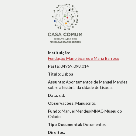
Instituição:
Fundação Mário Soares e Maria Barroso
Pasta:
04959.098.014
Título:
Lisboa
Assunto:
Apontamentos de Manuel Mendes
sobre a história da cidade de Lisboa.
Data:
s.d.
Observações:
Manuscrito.
Fundo:
Manuel Mendes/MNAC-Museu do
Chiado
Tipo Documental:
Documentos
Direitos: