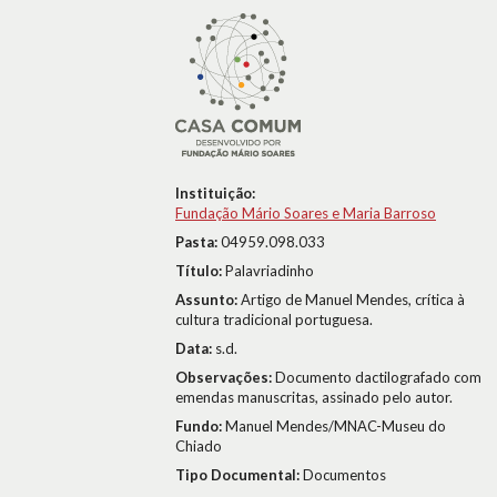
Instituição:
Fundação Mário Soares e Maria Barroso
Pasta:
04959.098.033
Título:
Palavriadinho
Assunto:
Artigo de Manuel Mendes, crítica à
cultura tradicional portuguesa.
Data:
s.d.
Observações:
Documento dactilografado com
emendas manuscritas, assinado pelo autor.
Fundo:
Manuel Mendes/MNAC-Museu do
Chiado
Tipo Documental:
Documentos