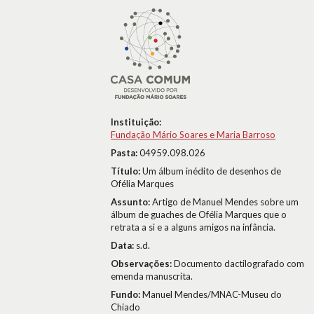
Instituição:
Fundação Mário Soares e Maria Barroso
Pasta:
04959.098.026
Título:
Um álbum inédito de desenhos de
Ofélia Marques
Assunto:
Artigo de Manuel Mendes sobre um
álbum de guaches de Ofélia Marques que o
retrata a si e a alguns amigos na infância.
Data:
s.d.
Observações:
Documento dactilografado com
emenda manuscrita.
Fundo:
Manuel Mendes/MNAC-Museu do
Chiado