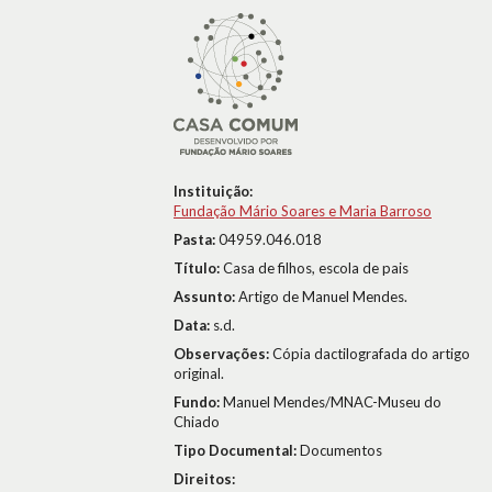
Instituição:
Fundação Mário Soares e Maria Barroso
Pasta:
04959.046.018
Título:
Casa de filhos, escola de pais
Assunto:
Artigo de Manuel Mendes.
Data:
s.d.
Observações:
Cópia dactilografada do artigo
original.
Fundo:
Manuel Mendes/MNAC-Museu do
Chiado
Tipo Documental:
Documentos
Direitos: