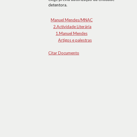
detentora.
Manuel Mendes/MNAC
2.Actividade Literária
1.Manuel Mendes
Artigos e palestras
Citar Documento