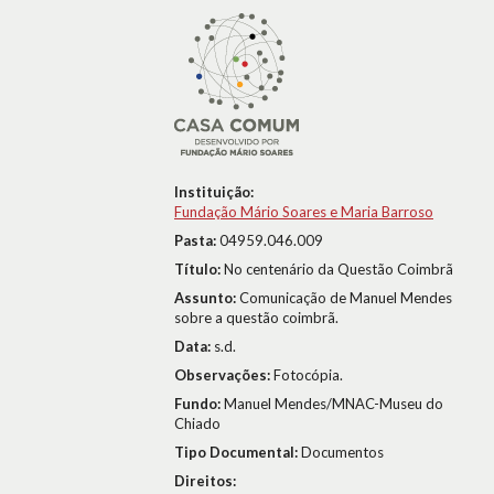
Instituição:
Fundação Mário Soares e Maria Barroso
Pasta:
04959.046.009
Título:
No centenário da Questão Coimbrã
Assunto:
Comunicação de Manuel Mendes
sobre a questão coimbrã.
Data:
s.d.
Observações:
Fotocópia.
Fundo:
Manuel Mendes/MNAC-Museu do
Chiado
Tipo Documental:
Documentos
Direitos: