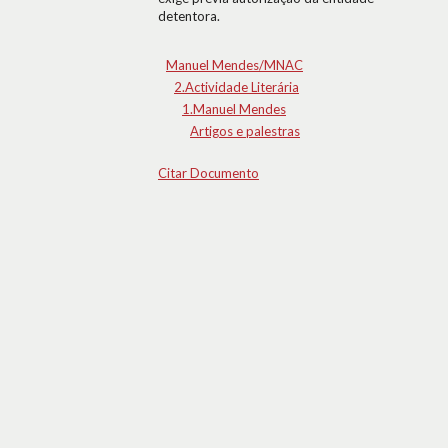
detentora.
Manuel Mendes/MNAC
2.Actividade Literária
1.Manuel Mendes
Artigos e palestras
Citar Documento