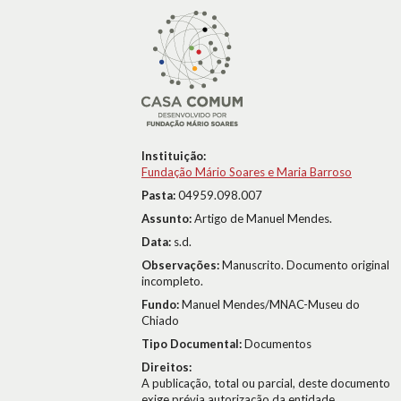
Instituição:
Fundação Mário Soares e Maria Barroso
Pasta:
04959.098.007
Assunto:
Artigo de Manuel Mendes.
Data:
s.d.
Observações:
Manuscrito. Documento original
incompleto.
Fundo:
Manuel Mendes/MNAC-Museu do
Chiado
Tipo Documental:
Documentos
Direitos:
A publicação, total ou parcial, deste documento
exige prévia autorização da entidade