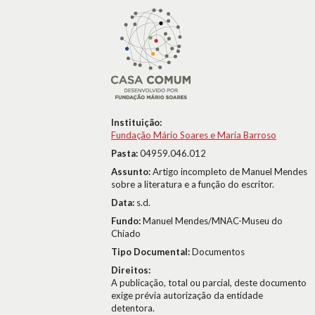
Instituição:
Fundação Mário Soares e Maria Barroso
Pasta:
04959.046.012
Assunto:
Artigo incompleto de Manuel Mendes
sobre a literatura e a função do escritor.
Data:
s.d.
Fundo:
Manuel Mendes/MNAC-Museu do
Chiado
Tipo Documental:
Documentos
Direitos:
A publicação, total ou parcial, deste documento
exige prévia autorização da entidade
detentora.