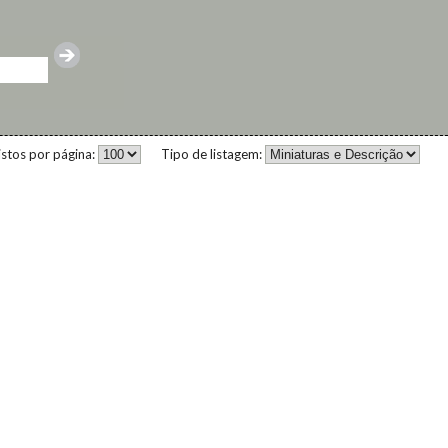
istos por página:
Tipo de listagem: