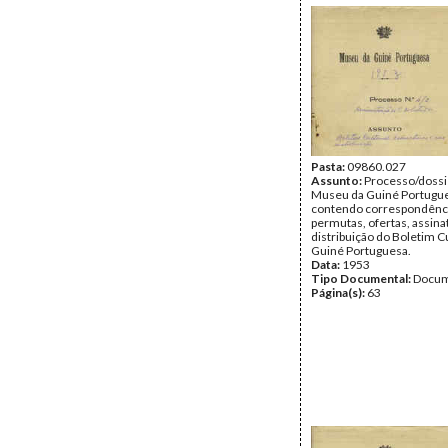
Pasta:
09860.027
Assunto:
Processo/dossi
Museu da Guiné Portugu
contendo correspondência
permutas, ofertas, assina
distribuição do Boletim Cu
Guiné Portuguesa.
Data:
1953
Tipo Documental:
Docum
Página(s):
63