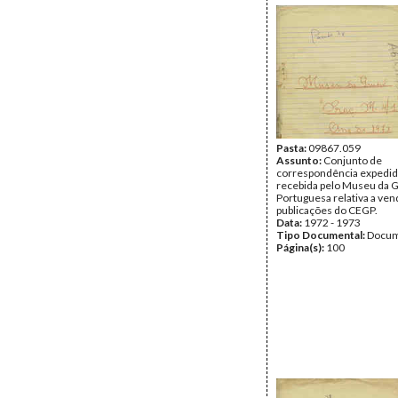
Pasta:
09867.059
Assunto:
Conjunto de
correspondência expedid
recebida pelo Museu da 
Portuguesa relativa a ven
publicações do CEGP.
Data:
1972 - 1973
Tipo Documental:
Docum
Página(s):
100