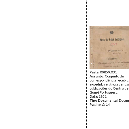
Pasta:
09859.031
Assunto:
Conjunto de
correspondência recebid
expedida relativa a venda
publicações do Centro de
Guiné Portuguesa.
Data:
1951
Tipo Documental:
Docum
Página(s):
14