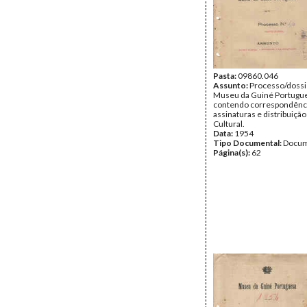
Pasta:
09860.046
Assunto:
Processo/dossi
Museu da Guiné Portugu
contendo correspondência
assinaturas e distribuiçã
Cultural.
Data:
1954
Tipo Documental:
Docum
Página(s):
62