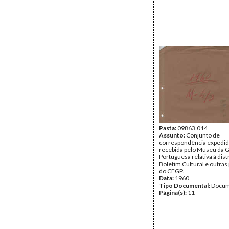
Pasta:
09863.014
Assunto:
Conjunto de
correspondência expedid
recebida pelo Museu da 
Portuguesa relativa à dist
Boletim Cultural e outras
do CEGP.
Data:
1960
Tipo Documental:
Docum
Página(s):
11