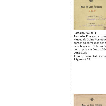
Pasta:
09860.031
Assunto:
Processo/dossi
Museu da Guiné Portugu
contendo correspondência
distribuição do Boletim Cu
outras publicações do CE
Data:
1953
Tipo Documental:
Docum
Página(s):
27