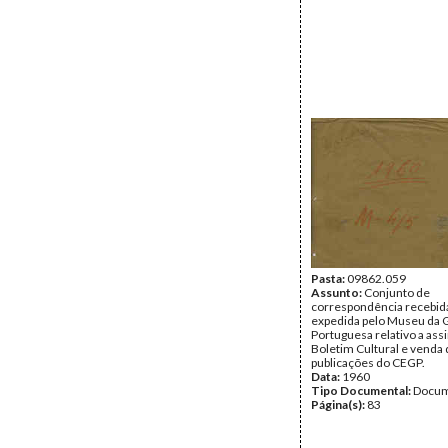
Pasta:
09862.059
Assunto:
Conjunto de
correspondência recebid
expedida pelo Museu da 
Portuguesa relativo a ass
Boletim Cultural e venda
publicações do CEGP.
Data:
1960
Tipo Documental:
Docum
Página(s):
83