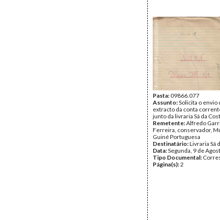
Pasta:
09866.077
Assunto:
Solicita o envio
extracto da conta corren
junto da livraria Sá da Cos
Remetente:
Alfredo Garr
Ferreira, conservador, M
Guiné Portuguesa
Destinatário:
Livraria Sá 
Data:
Segunda, 9 de Agos
Tipo Documental:
Corre
Página(s):
2