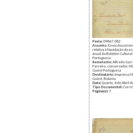
Pasta:
09867.082
Assunto:
Envia documen
relativa à liquidação da a
anual do Boletim Cultural
Portuguesa.
Remetente:
Alfredo Garr
Ferreira, conservador, M
Guiné Portuguesa
Destinatário:
Imprensa N
Guiné, Bolama
Data:
Quarta, 4 de Abril 
Tipo Documental:
Corre
Página(s):
7