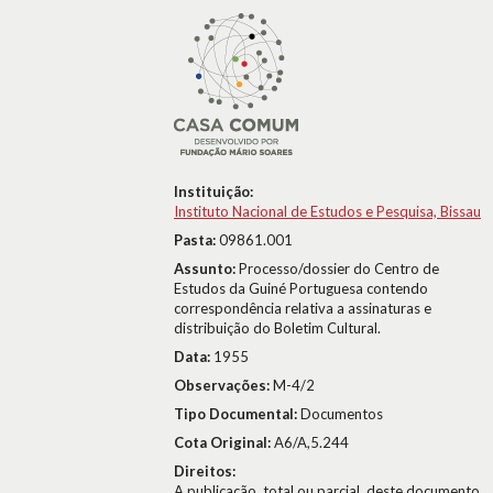
Instituição:
Instituto Nacional de Estudos e Pesquisa, Bissau
Pasta:
09861.001
Assunto:
Processo/dossier do Centro de
Estudos da Guiné Portuguesa contendo
correspondência relativa a assinaturas e
distribuição do Boletim Cultural.
Data:
1955
Observações:
M-4/2
Tipo Documental:
Documentos
Cota Original:
A6/A,5.244
Direitos:
A publicação, total ou parcial, deste documento