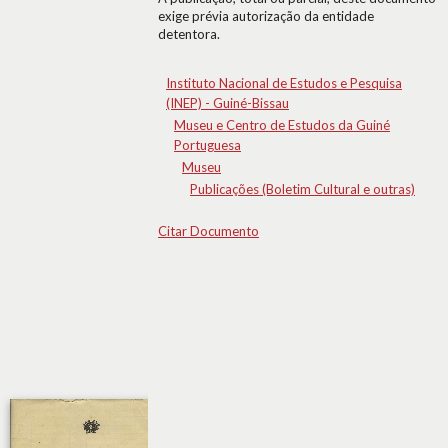
exige prévia autorização da entidade
detentora.
Instituto Nacional de Estudos e Pesquisa
(INEP) - Guiné-Bissau
Museu e Centro de Estudos da Guiné
Portuguesa
Museu
Publicações (Boletim Cultural e outras)
Citar Documento