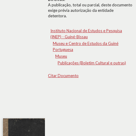
A publicação, total ou parcial, deste documento
exige prévia autorização da entidade
detentora.
Instituto Nacional de Estudos e Pesquisa
(INEP) - Guiné-Bissau
Museu e Centro de Estudos da Guiné
Portuguesa
Museu
Publicações (Boletim Cultural e outras)
Citar Documento