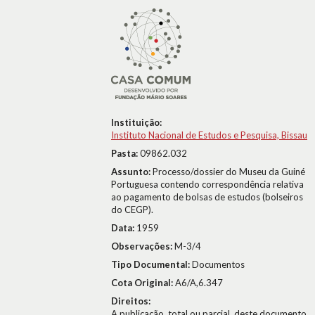
Instituição:
Instituto Nacional de Estudos e Pesquisa, Bissau
Pasta:
09862.032
Assunto:
Processo/dossier do Museu da Guiné
Portuguesa contendo correspondência relativa
ao pagamento de bolsas de estudos (bolseiros
do CEGP).
Data:
1959
Observações:
M-3/4
Tipo Documental:
Documentos
Cota Original:
A6/A,6.347
Direitos:
A publicação, total ou parcial, deste documento