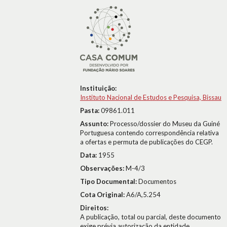
Instituição:
Instituto Nacional de Estudos e Pesquisa, Bissau
Pasta:
09861.011
Assunto:
Processo/dossier do Museu da Guiné
Portuguesa contendo correspondência relativa
a ofertas e permuta de publicações do CEGP.
Data:
1955
Observações:
M-4/3
Tipo Documental:
Documentos
Cota Original:
A6/A,5.254
Direitos:
A publicação, total ou parcial, deste documento
exige prévia autorização da entidade