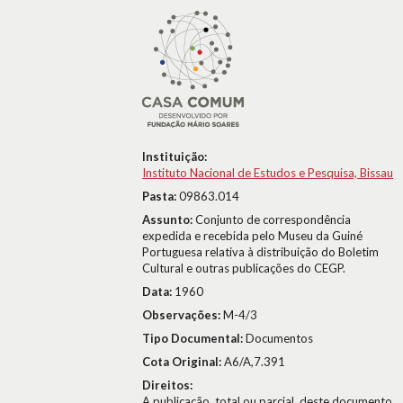
Instituição:
Instituto Nacional de Estudos e Pesquisa, Bissau
Pasta:
09863.014
Assunto:
Conjunto de correspondência
expedida e recebida pelo Museu da Guiné
Portuguesa relativa à distribuição do Boletim
Cultural e outras publicações do CEGP.
Data:
1960
Observações:
M-4/3
Tipo Documental:
Documentos
Cota Original:
A6/A,7.391
Direitos:
A publicação, total ou parcial, deste documento