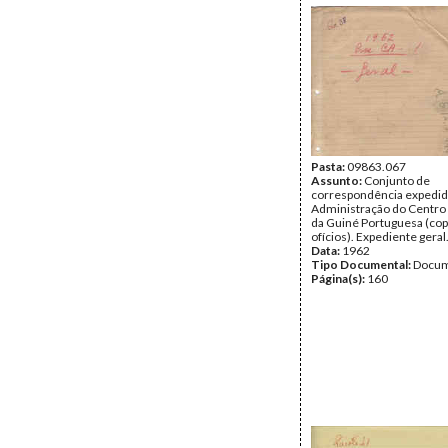
Pasta:
09863.067
Assunto:
Conjunto de
correspondência expedid
Administração do Centro
da Guiné Portuguesa (cop
ofícios). Expediente geral
Data:
1962
Tipo Documental:
Docum
Página(s):
160