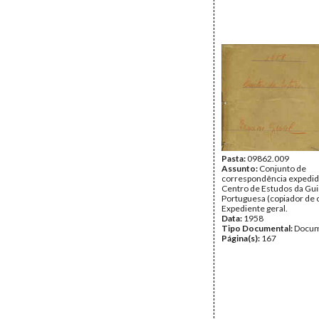
Pasta:
09862.009
Assunto:
Conjunto de
correspondência expedid
Centro de Estudos da Gu
Portuguesa (copiador de o
Expediente geral.
Data:
1958
Tipo Documental:
Docum
Página(s):
167