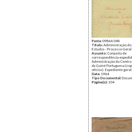
Pasta:
09864.048
Título:
Administração do
Estudos - Processo Geral
Assunto:
Conjunto de
correspondência expedid
Administração do Centro
da Guiné Portuguesa (cop
ofícios). Expediente geral
Data:
1964
Tipo Documental:
Docum
Página(s):
104