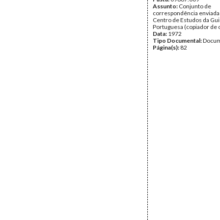
Assunto:
Conjunto de
correspondência enviada
Centro de Estudos da Gu
Portuguesa (copiador de o
Data:
1972
Tipo Documental:
Docum
Página(s):
82