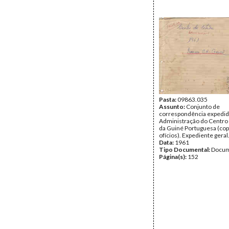
Pasta:
09863.035
Assunto:
Conjunto de
correspondência expedid
Administração do Centro
da Guiné Portuguesa (cop
ofícios). Expediente geral
Data:
1961
Tipo Documental:
Docum
Página(s):
152