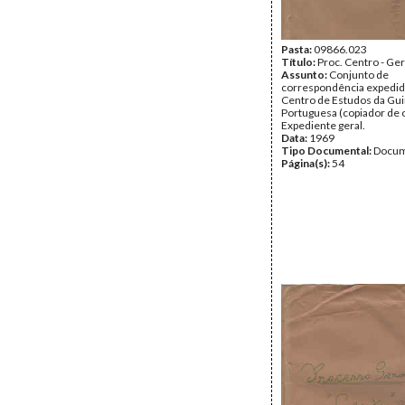
Pasta:
09866.023
Título:
Proc. Centro - Ger
Assunto:
Conjunto de
correspondência expedid
Centro de Estudos da Gu
Portuguesa (copiador de o
Expediente geral.
Data:
1969
Tipo Documental:
Docum
Página(s):
54