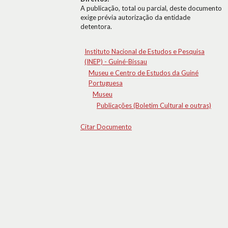
A publicação, total ou parcial, deste documento
exige prévia autorização da entidade
detentora.
Instituto Nacional de Estudos e Pesquisa
(INEP) - Guiné-Bissau
Museu e Centro de Estudos da Guiné
Portuguesa
Museu
Publicações (Boletim Cultural e outras)
Citar Documento