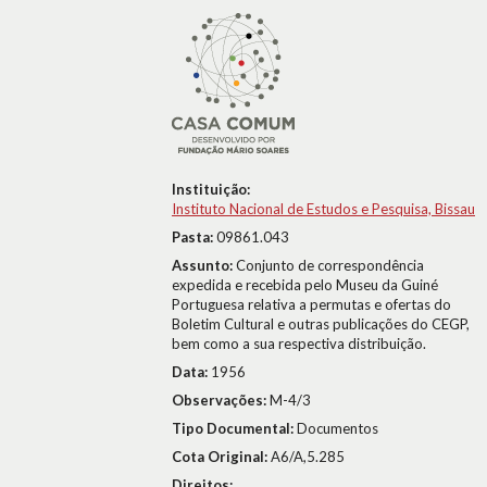
Instituição:
Instituto Nacional de Estudos e Pesquisa, Bissau
Pasta:
09861.043
Assunto:
Conjunto de correspondência
expedida e recebida pelo Museu da Guiné
Portuguesa relativa a permutas e ofertas do
Boletim Cultural e outras publicações do CEGP,
bem como a sua respectiva distribuição.
Data:
1956
Observações:
M-4/3
Tipo Documental:
Documentos
Cota Original:
A6/A,5.285
Direitos: