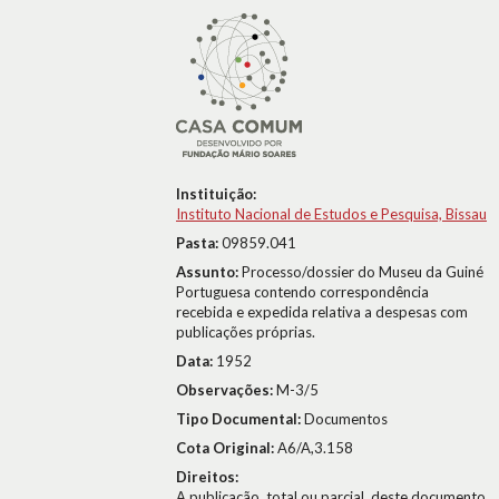
Instituição:
Instituto Nacional de Estudos e Pesquisa, Bissau
Pasta:
09859.041
Assunto:
Processo/dossier do Museu da Guiné
Portuguesa contendo correspondência
recebida e expedida relativa a despesas com
publicações próprias.
Data:
1952
Observações:
M-3/5
Tipo Documental:
Documentos
Cota Original:
A6/A,3.158
Direitos:
A publicação, total ou parcial, deste documento