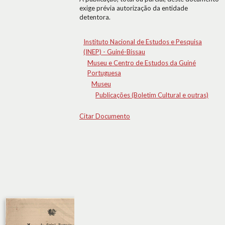
exige prévia autorização da entidade
detentora.
Instituto Nacional de Estudos e Pesquisa
(INEP) - Guiné-Bissau
Museu e Centro de Estudos da Guiné
Portuguesa
Museu
Publicações (Boletim Cultural e outras)
Citar Documento