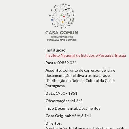
Instituição:
Instituto Nacional de Estudos e Pesquisa, Bissau
Pasta:
09859.024
Assunto:
Conjunto de correspondência e
documentação relativa a assinaturas e
distribuição do Boletim Cultural da Guiné
Portuguesa.
Data:
1950 - 1951
Observações:
M-6/2
Tipo Documental:
Documentos
Cota Original:
A6/A,3.141
Direitos:
A publicação, total ou parcial, deste documento