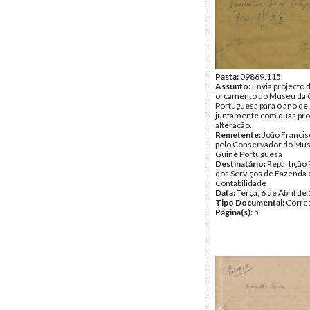
Pasta:
09869.115
Assunto:
Envia projecto 
orçamento do Museu da 
Portuguesa para o ano de
juntamente com duas pro
alteração.
Remetente:
João Franci
pelo Conservador do Mu
Guiné Portuguesa
Destinatário:
Repartição 
dos Serviços de Fazenda 
Contabilidade
Data:
Terça, 6 de Abril de
Tipo Documental:
Corre
Página(s):
5