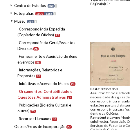
Página(s):
24
Centro de Estudos
369
I
Fotografias
1000
1455
I
Museu
354
I
Correspondência Expedida
(Copiador de Ofícios)
22
Correspondência Geral/Assuntos
Diversos
25
Fornecimento e Aquisição de Bens
e Serviços
58
Informações, Relatórios e
Propostas
66
Iniciativas e Acervo do Museu
23
Pasta:
09859.058
Orçamentos, Contabilidade e
Assunto:
Ofício alertando
Questões Administrativas
necessidade das guias de
37
correspondência enviadas
Publicações (Boletim Cultural e
estações postais disting
correspondência para fora
outras)
73
dentro da Colónia.
Remetente:
Jayme Monte
Recursos Humanos
50
subdirector, Repartição C
Serviços de Fazenda e Co
Outros/Erros de incorporação
27
Colónia da Guiné