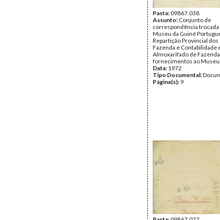
Pasta:
09867.038
Assunto:
Conjunto de
correspondência trocada 
Museu da Guiné Portugue
Repartição Provincial dos
Fazenda e Contabilidade 
Almoxarifado de Fazenda 
fornecimentos ao Museu
Data:
1972
Tipo Documental:
Docum
Página(s):
9
Pasta:
09867.077