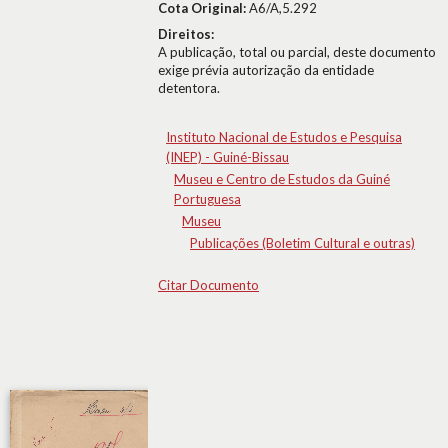
Cota Original:
A6/A,5.292
Direitos:
A publicação, total ou parcial, deste documento
exige prévia autorização da entidade
detentora.
Instituto Nacional de Estudos e Pesquisa
(INEP) - Guiné-Bissau
Museu e Centro de Estudos da Guiné
Portuguesa
Museu
Publicações (Boletim Cultural e outras)
Citar Documento