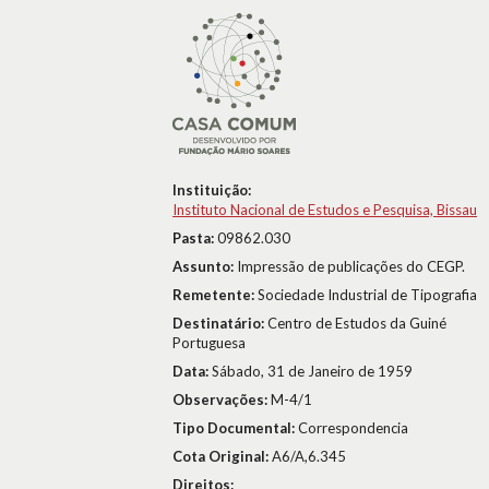
Instituição:
Instituto Nacional de Estudos e Pesquisa, Bissau
Pasta:
09862.030
Assunto:
Impressão de publicações do CEGP.
Remetente:
Sociedade Industrial de Tipografia
Destinatário:
Centro de Estudos da Guiné
Portuguesa
Data:
Sábado, 31 de Janeiro de 1959
Observações:
M-4/1
Tipo Documental:
Correspondencia
Cota Original:
A6/A,6.345
Direitos: