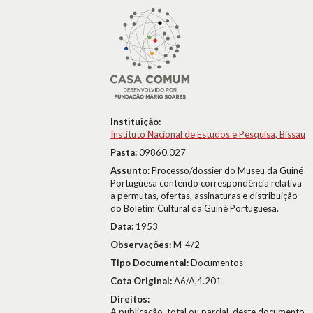
Instituição:
Instituto Nacional de Estudos e Pesquisa, Bissau
Pasta:
09860.027
Assunto:
Processo/dossier do Museu da Guiné
Portuguesa contendo correspondência relativa
a permutas, ofertas, assinaturas e distribuição
do Boletim Cultural da Guiné Portuguesa.
Data:
1953
Observações:
M-4/2
Tipo Documental:
Documentos
Cota Original:
A6/A,4.201
Direitos:
A publicação, total ou parcial, deste documento