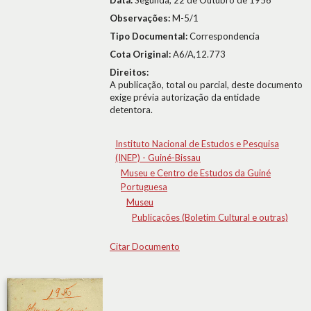
Data:
Segunda, 22 de Outubro de 1956
Observações:
M-5/1
Tipo Documental:
Correspondencia
Cota Original:
A6/A,12.773
Direitos:
A publicação, total ou parcial, deste documento
exige prévia autorização da entidade
detentora.
Instituto Nacional de Estudos e Pesquisa
(INEP) - Guiné-Bissau
Museu e Centro de Estudos da Guiné
Portuguesa
Museu
Publicações (Boletim Cultural e outras)
Citar Documento