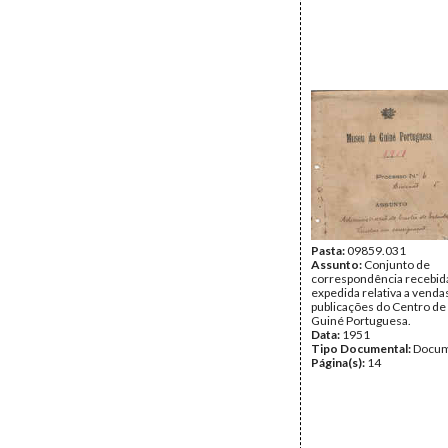
Pasta:
09859.031
Assunto:
Conjunto de
correspondência recebid
expedida relativa a venda
publicações do Centro de
Guiné Portuguesa.
Data:
1951
Tipo Documental:
Docum
Página(s):
14