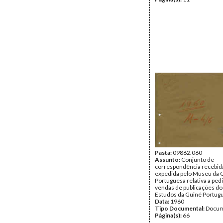
Pasta:
09862.060
Assunto:
Conjunto de
correspondência recebid
expedida pelo Museu da 
Portuguesa relativa a ped
vendas de publicações do
Estudos da Guiné Portug
Data:
1960
Tipo Documental:
Docum
Página(s):
66