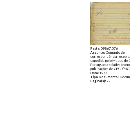
Pasta:
09867.076
Assunto:
Conjunto de
correspondência recebid
expedida pelo Museu de 
Portuguesa relativa à ven
publicações do CEGP/MG
Data:
1974
Tipo Documental:
Docum
Página(s):
72