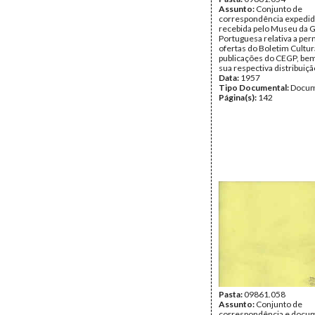
Assunto:
Conjunto de
correspondência expedid
recebida pelo Museu da 
Portuguesa relativa a per
ofertas do Boletim Cultur
publicações do CEGP, be
sua respectiva distribuiçã
Data:
1957
Tipo Documental:
Docum
Página(s):
142
Pasta:
09861.058
Assunto:
Conjunto de
correspondência e docu