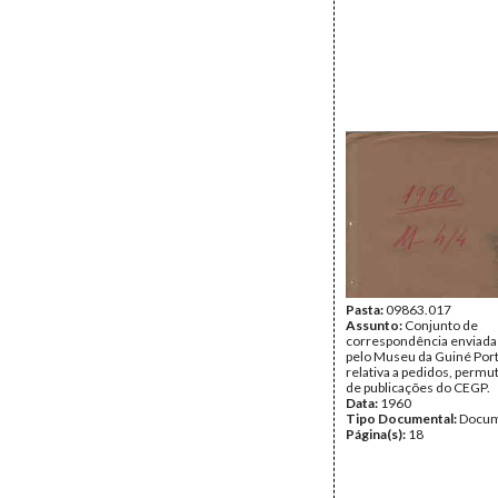
Pasta:
09863.017
Assunto:
Conjunto de
correspondência enviada 
pelo Museu da Guiné Por
relativa a pedidos, permut
de publicações do CEGP.
Data:
1960
Tipo Documental:
Docum
Página(s):
18