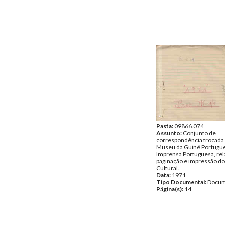
Pasta:
09866.074
Assunto:
Conjunto de
correspondência trocada 
Museu da Guiné Portugue
Imprensa Portuguesa, rela
paginação e impressão do
Cultural.
Data:
1971
Tipo Documental:
Docum
Página(s):
14