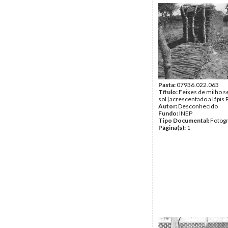
Pasta:
07936.022.063
Título:
Feixes de milho s
sol [acrescentado a lápis 
Autor:
Desconhecido
Fundo:
INEP
Tipo Documental:
Fotogr
Página(s):
1