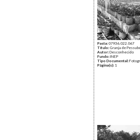
Pasta:
07936.022.067
Título:
Granja de Pessub
Autor:
Desconhecido
Fundo:
INEP
Tipo Documental:
Fotogr
Página(s):
1