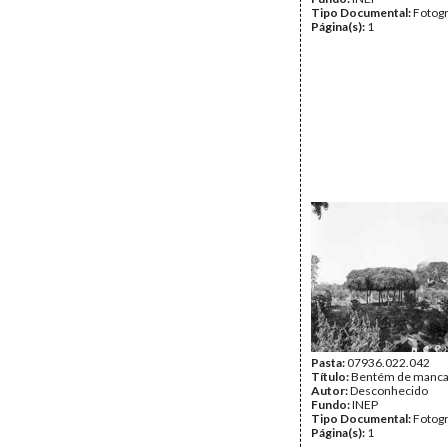
Tipo Documental:
Fotogr
Página(s):
1
Pasta:
07936.022.042
Título:
Bentém de manca
Autor:
Desconhecido
Fundo:
INEP
Tipo Documental:
Fotogr
Página(s):
1