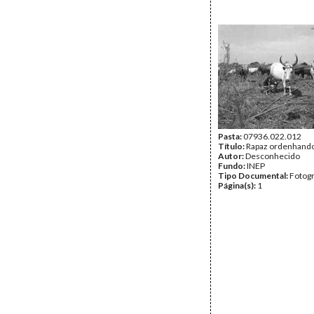
Pasta:
07936.022.012
Título:
Rapaz ordenhando
Autor:
Desconhecido
Fundo:
INEP
Tipo Documental:
Fotogr
Página(s):
1