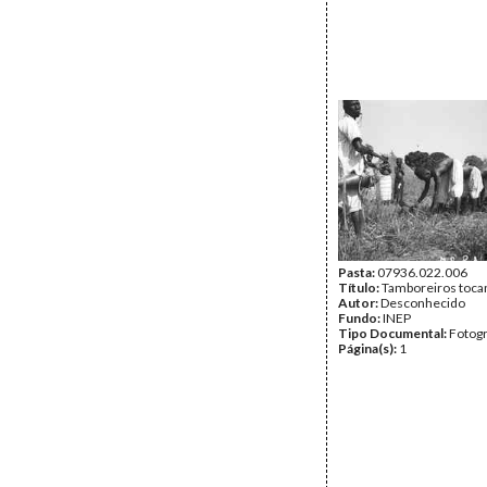
Pasta:
07936.022.006
Título:
Tamboreiros toca
Autor:
Desconhecido
Fundo:
INEP
Tipo Documental:
Fotogr
Página(s):
1