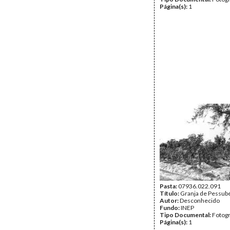
Página(s):
1
Pasta:
07936.022.091
Título:
Granja de Pessub
Autor:
Desconhecido
Fundo:
INEP
Tipo Documental:
Fotogr
Página(s):
1