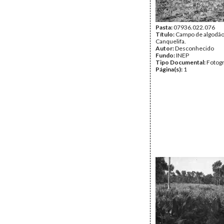
Pasta:
07936.022.076
Título:
Campo de algodã
Canquelifa.
Autor:
Desconhecido
Fundo:
INEP
Tipo Documental:
Fotogr
Página(s):
1