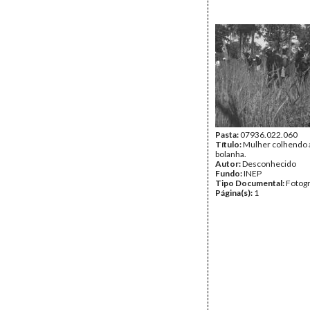
Pasta:
07936.022.060
Título:
Mulher colhendo 
bolanha.
Autor:
Desconhecido
Fundo:
INEP
Tipo Documental:
Fotogr
Página(s):
1