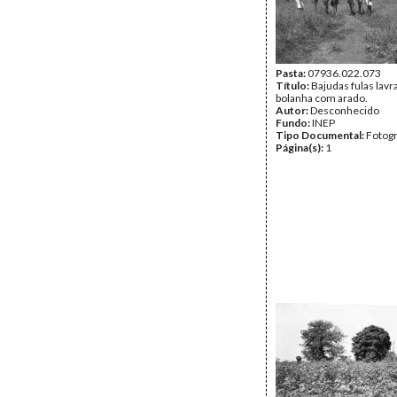
Pasta:
07936.022.073
Título:
Bajudas fulas lav
bolanha com arado.
Autor:
Desconhecido
Fundo:
INEP
Tipo Documental:
Fotogr
Página(s):
1