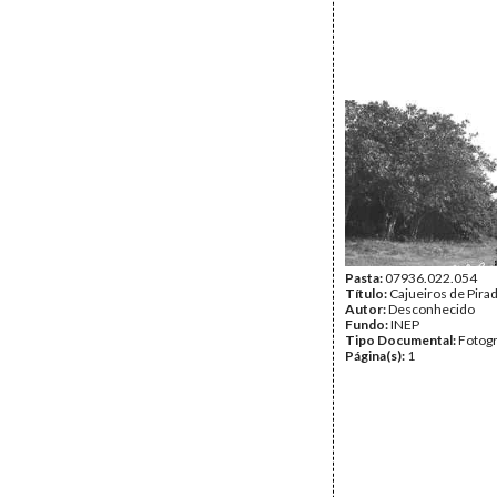
Pasta:
07936.022.054
Título:
Cajueiros de Pirad
Autor:
Desconhecido
Fundo:
INEP
Tipo Documental:
Fotogr
Página(s):
1