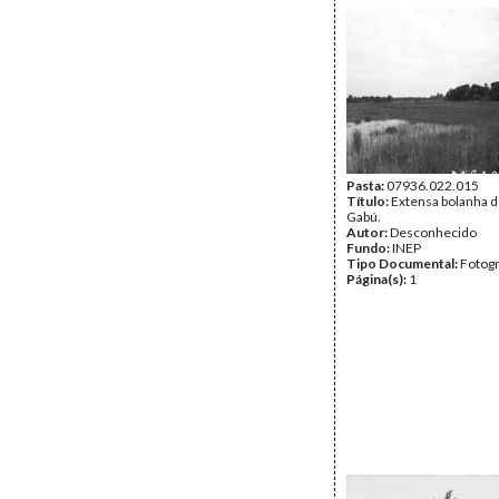
Pasta:
07936.022.015
Título:
Extensa bolanha 
Gabú.
Autor:
Desconhecido
Fundo:
INEP
Tipo Documental:
Fotogr
Página(s):
1