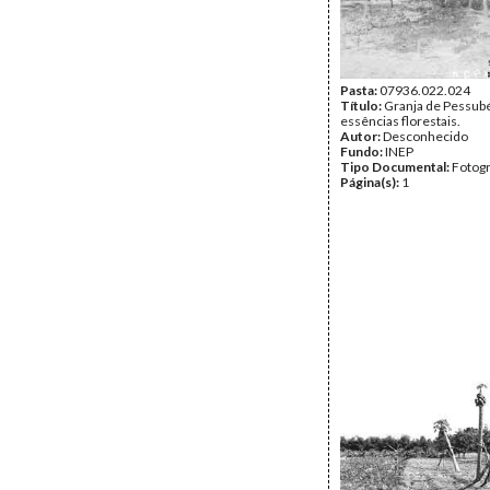
Pasta:
07936.022.024
Título:
Granja de Pessubé
essências florestais.
Autor:
Desconhecido
Fundo:
INEP
Tipo Documental:
Fotogr
Página(s):
1