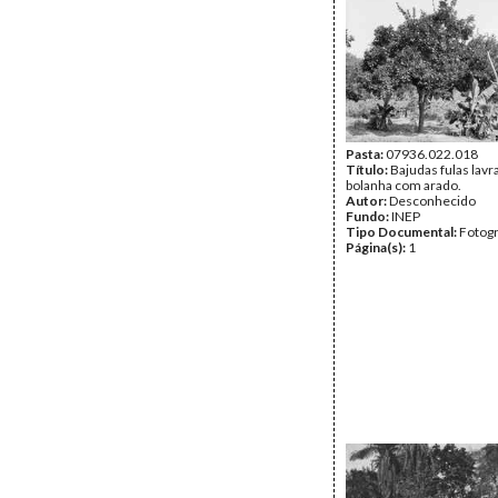
Pasta:
07936.022.018
Título:
Bajudas fulas lav
bolanha com arado.
Autor:
Desconhecido
Fundo:
INEP
Tipo Documental:
Fotogr
Página(s):
1