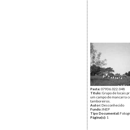
Pasta:
07936.022.048
Título:
Grupo de locais p
um campo de mancarra 
tamboreiros.
Autor:
Desconhecido
Fundo:
INEP
Tipo Documental:
Fotogr
Página(s):
1