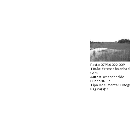
Pasta:
07936.022.009
Título:
Extensa bolanha 
Gabú.
Autor:
Desconhecido
Fundo:
INEP
Tipo Documental:
Fotogr
Página(s):
1