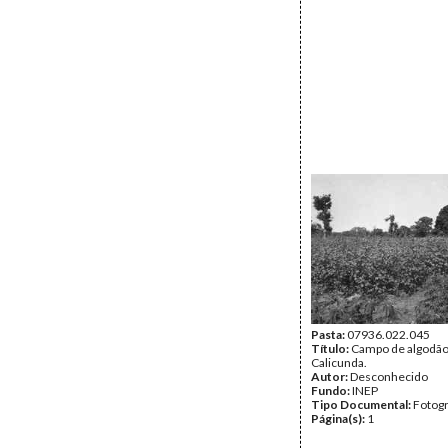
Pasta:
07936.022.045
Título:
Campo de algodão
Calicunda.
Autor:
Desconhecido
Fundo:
INEP
Tipo Documental:
Fotogr
Página(s):
1