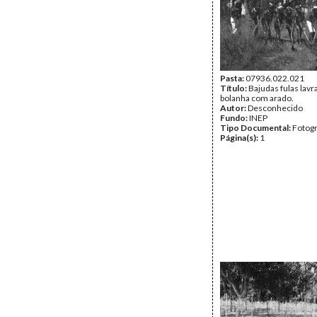
Pasta:
07936.022.021
Título:
Bajudas fulas lav
bolanha com arado.
Autor:
Desconhecido
Fundo:
INEP
Tipo Documental:
Fotogr
Página(s):
1