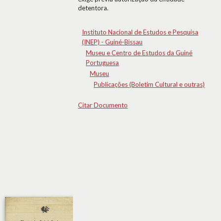
detentora.
Instituto Nacional de Estudos e Pesquisa
(INEP) - Guiné-Bissau
Museu e Centro de Estudos da Guiné
Portuguesa
Museu
Publicações (Boletim Cultural e outras)
Citar Documento