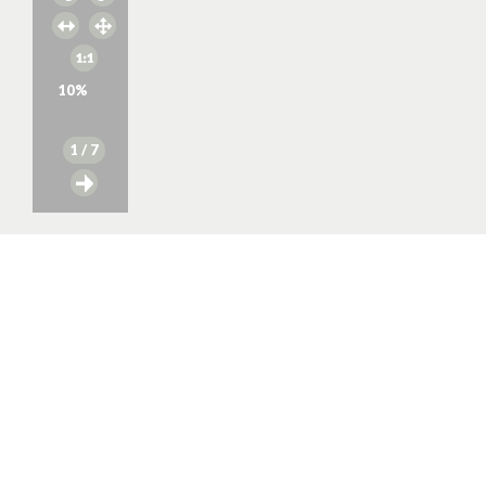
10
%
1
/ 7