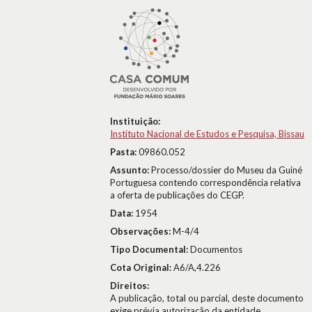
Instituição:
Instituto Nacional de Estudos e Pesquisa, Bissau
Pasta:
09860.052
Assunto:
Processo/dossier do Museu da Guiné
Portuguesa contendo correspondência relativa
a oferta de publicações do CEGP.
Data:
1954
Observações:
M-4/4
Tipo Documental:
Documentos
Cota Original:
A6/A,4.226
Direitos:
A publicação, total ou parcial, deste documento
exige prévia autorização da entidade