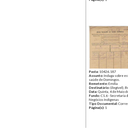
Pasta:
10426.187
Assunto:
Indaga sobre es
saúde de Domingos.
Remetente:
Emília
Destinatário:
(ilegível), 
Data:
Quinta, 4 de Maio 
Fundo:
C1.6 - Secretaria 
Negócios Indígenas
Tipo Documental:
Corre
Página(s):
1