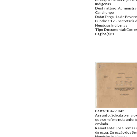
Indígenas
Destinatário:
Administra
Canchungo
Data:
Terça, 14 de Fevere
Fundo:
C1.6 - Secretaria 
Negócios Indígenas
Tipo Documental:
Corre
Página(s):
1
Pasta:
10427.042
Assunto:
Solicita o envio
que se refere nota anter
enviada.
Remetente:
José Tomás P
director, Direcção dos Se
Negócios Indígenas