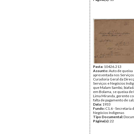
Pasta:
10426.213
Assunto:
Auto de queixa
apresentada nos Serviços
Curadoria Geral da Direc
Serviços e Negócios Indí
que Malam Sambú, biafada
em Bolama, se queixa de
Lima Miranda, gerente co
falta de pagamento de sal
Data:
1933
Fundo:
C1.6 - Secretaria 
Negócios Indígenas
Tipo Documental:
Docum
Página(s):
22