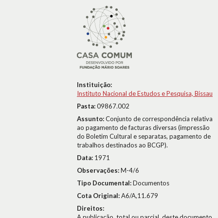
Instituição:
Instituto Nacional de Estudos e Pesquisa, Bissau
Pasta:
09867.002
Assunto:
Conjunto de correspondência relativa
ao pagamento de facturas diversas (impressão
do Boletim Cultural e separatas, pagamento de
trabalhos destinados ao BCGP).
Data:
1971
Observações:
M-4/6
Tipo Documental:
Documentos
Cota Original:
A6/A,11.679
Direitos:
A publicação, total ou parcial, deste documento