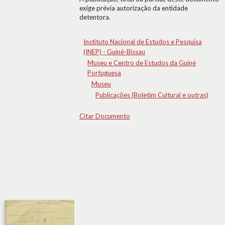
exige prévia autorização da entidade
detentora.
Instituto Nacional de Estudos e Pesquisa
(INEP) - Guiné-Bissau
Museu e Centro de Estudos da Guiné
Portuguesa
Museu
Publicações (Boletim Cultural e outras)
Citar Documento