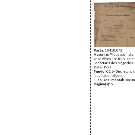
Pasta:
10418.072
Assunto:
Processo indivi
José Alves dos Reis, ama
Secretaria dos Negócios 
Data:
1921
Fundo:
C1.6 - Secretaria 
Negócios Indígenas
Tipo Documental:
Docum
Página(s):
6