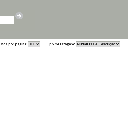
istos por página:
Tipo de listagem: