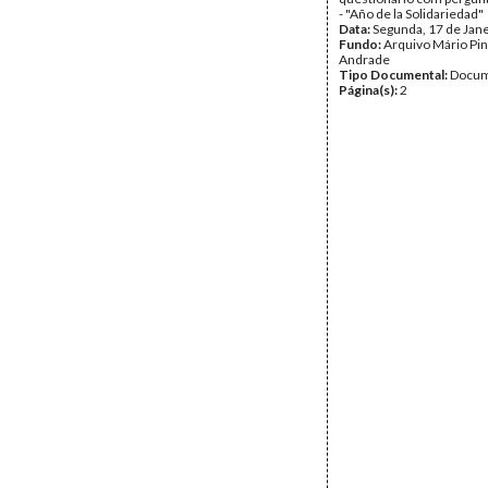
- "Año de la Solidariedad"
Data:
Segunda, 17 de Jan
Fundo:
Arquivo Mário Pin
Andrade
Tipo Documental:
Docum
Página(s):
2